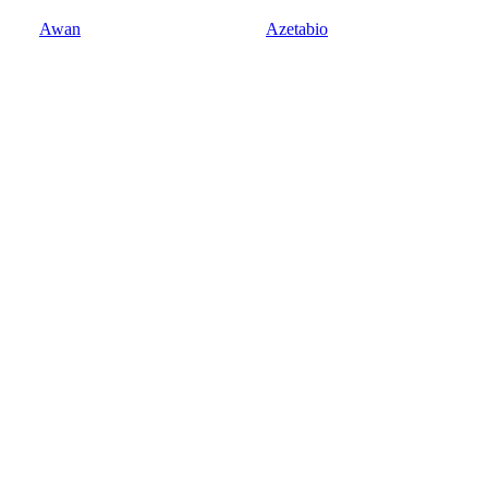
Awan
Azetabio