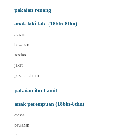
pakaian renang
anak laki-laki (18bln-8thn)
atasan
bawahan
setelan
jaket
pakaian dalam
pakaian ibu hamil
anak perempuan (18bln-8thn)
atasan
bawahan