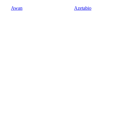
Awan
Azetabio