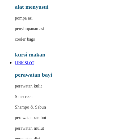
alat menyusui
pompa asi
penyimpanan asi
cooler bags
kursi makan
LINK SLOT
perawatan bayi
perawatan kulit
Sunscreen
Shampo & Sabun
perawatan rambut
perawatan mulut
perawatan diri