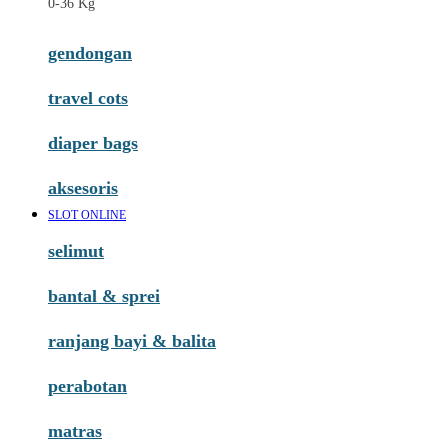
0-36 Kg
gendongan
travel cots
diaper bags
aksesoris
SLOT ONLINE
selimut
bantal & sprei
ranjang bayi & balita
perabotan
matras