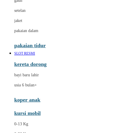
gaun
setelan
jaket
pakaian dalam
pakaian tidur
SLOT RESMI
kereta dorong
bayi baru lahir
usia 6 bulan+
koper anak
kursi mobil
0-13 Kg