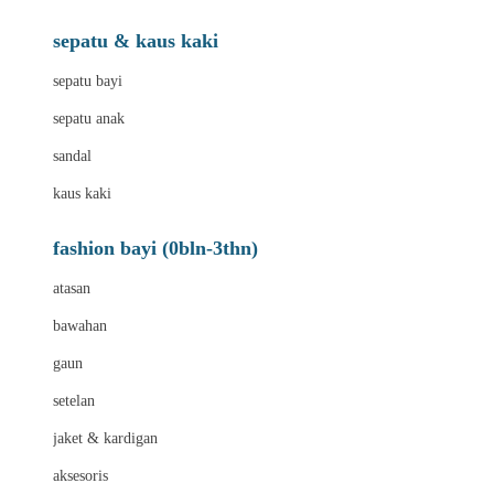
sepatu & kaus kaki
sepatu bayi
sepatu anak
sandal
kaus kaki
fashion bayi (0bln-3thn)
atasan
bawahan
gaun
setelan
jaket & kardigan
aksesoris