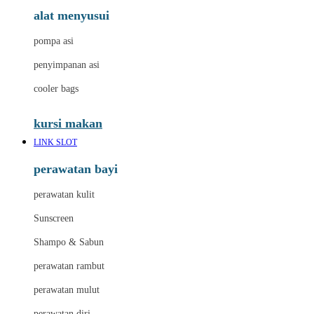
alat menyusui
pompa asi
penyimpanan asi
cooler bags
kursi makan
LINK SLOT
perawatan bayi
perawatan kulit
Sunscreen
Shampo & Sabun
perawatan rambut
perawatan mulut
perawatan diri