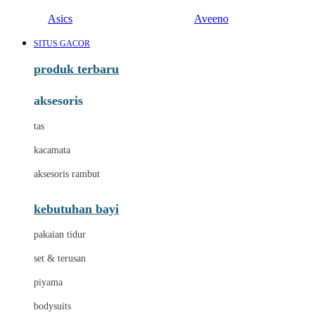
Asics
Aveeno
SITUS GACOR
produk terbaru
aksesoris
tas
kacamata
aksesoris rambut
kebutuhan bayi
pakaian tidur
set & terusan
piyama
bodysuits