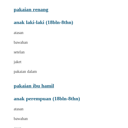
pakaian renang
anak laki-laki (18bln-8thn)
atasan
bawahan
setelan
jaket
pakaian dalam
pakaian ibu hamil
anak perempuan (18bln-8thn)
atasan
bawahan