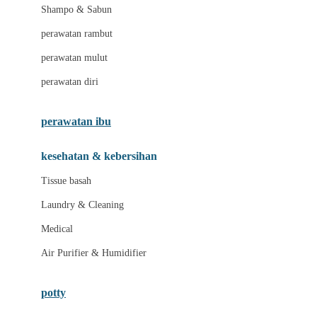
London Taxi
Shampo & Sabun
Love To Dream
perawatan rambut
perawatan mulut
M
perawatan diri
Magformers
Mama's Choice
perawatan ibu
Mamas&Papas
kesehatan & kebersihan
Mamaway
Tissue basah
Maxi Cosi
Laundry & Cleaning
Megabloks
Medical
Micro
Air Purifier & Humidifier
MiDeer
Mimi & Lula
potty
Mini Monkey