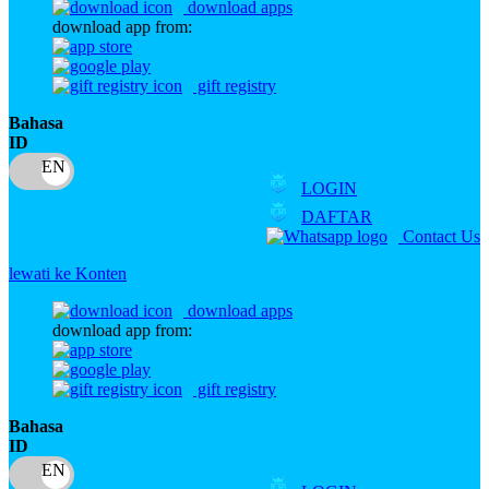
download apps
download app from:
Oh Ma Grain
Okiedog
gift registry
P
Bahasa
ID
Peachy
LOGIN
Phil & Ted's
DAFTAR
Philips Avent
Contact Us
Pigeon
lewati ke Konten
Playgro
download apps
download app from:
Poled Global
Ponycycle
gift registry
Puma
Bahasa
ID
Pureats