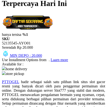
Squishmallows
Terpercaya Hari Ini
Starbooks
Stick-O
Stokke
Sudocrem
hanya tersisa
%1
SKU
Sumimo
52135545-AYO01
Serendah
Rp 20.000
Sunnylife
MIN DEPO :
20.000
Sun-Staches
Use Installment Options from
.
Laarn more
Available for :
Swimava
home delivery
store pickup
T
PTTOGEL
hadir sebagai salah satu pilihan link situs slot gacor
Tommee Tippee
resmi yang banyak dicari oleh para penggemar permainan slot
online. Dengan dukungan server Slot777 yang stabil dan modern,
Trunki
PTTOGEL menawarkan pengalaman bermain yang nyaman, cepat,
serta didukung berbagai pilihan permainan dari provider ternama.
Tutti Bambini
Setiap permainan dirancang dengan fitur menarik yang memberikan