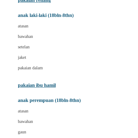
pakaian renang
Bumkins
anak laki-laki (18bln-8thn)
C
atasan
Cetaphil
bawahan
Chicco
setelan
Childlife
jaket
Clevamama
pakaian dalam
Cocolatte
Cottonseeds
pakaian ibu hamil
Cozy N Safe
anak perempuan (18bln-8thn)
Crane
atasan
Cybex
bawahan
D
gaun