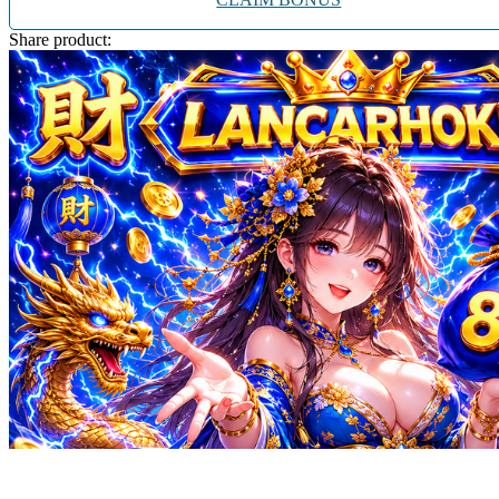
Xootz
Share product:
Y
Yamatoya
Z
Zaxy
Zoggs
0-9
4Moms
59S