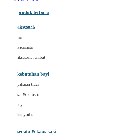
Azetabio
produk terbaru
B
aksesoris
Baabaasheepz
tas
Babiators
kacamata
Baby Dove
aksesoris rambut
Baby Jogger
Baby Rovega
kebutuhan bayi
Babybee
pakaian tidur
Banana Boat
set & terusan
Banz
piyama
Barbie
bodysuits
Beaba
Beauty Barn
sepatu & kaus kaki