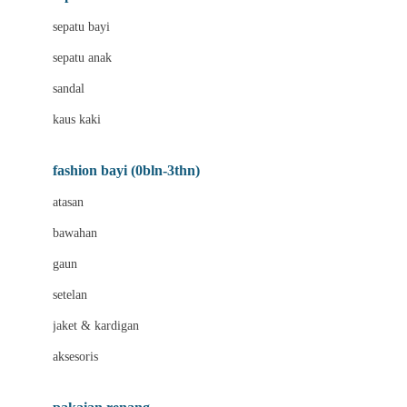
Bio Oil
sepatu bayi
Biolane
sepatu anak
Bite Fighters
sandal
Bizzi Growin
kaus kaki
Blackmores
fashion bayi (0bln-3thn)
Blooming Marvellous
atasan
Bonnels
bawahan
Bravado
gaun
Bruder
setelan
Brush Baby
jaket & kardigan
Buds Organics
aksesoris
Bugaboo
Buggygear