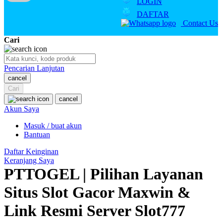
LOGIN
Q
DAFTAR
Contact Us
QV Baby
Cari
R
Real Shades
Pencarian Lanjutan
cancel
Red Castle
Cari
Ribbon Madness
cancel
Akun Saya
S
Masuk / buat akun
Bantuan
Sebamed
Daftar Keinginan
Silver Cross
Keranjang Saya
PTTOGEL | Pilihan Layanan
Simply Idea
Situs Slot Gacor Maxwin &
Skip Hop
Link Resmi Server Slot777
Spectra