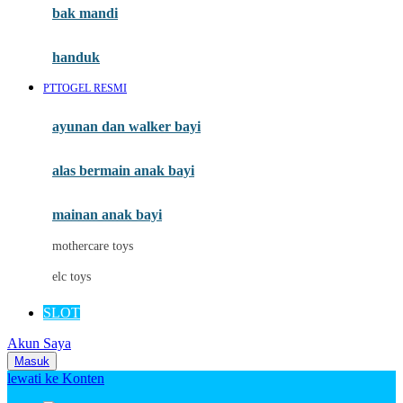
Moby
bak mandi
Momami
handuk
Mothercare
PTTOGEL RESMI
Mustela
ayunan dan walker bayi
My Buddy Tag
My K
alas bermain anak bayi
N
mainan anak bayi
Naif
mothercare toys
Nike
elc toys
Nordic Natural
SLOT
Nuby
Akun Saya
Nuna
Masuk
lewati ke Konten
O