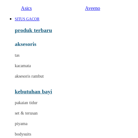
Asics
Aveeno
SITUS GACOR
produk terbaru
aksesoris
tas
kacamata
aksesoris rambut
kebutuhan bayi
pakaian tidur
set & terusan
piyama
bodysuits