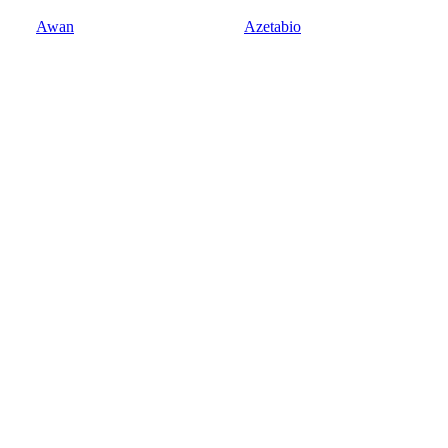
Awan
Azetabio