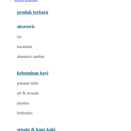
Azetabio
produk terbaru
B
aksesoris
Baabaasheepz
tas
Babiators
kacamata
Baby Dove
aksesoris rambut
Baby Jogger
Baby Rovega
kebutuhan bayi
Babybee
pakaian tidur
Banana Boat
set & terusan
Banz
piyama
Barbie
bodysuits
Beaba
Beauty Barn
sepatu & kaus kaki