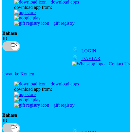
download apps
download app from:
Oh Ma Grain
Okiedog
gift registry
P
Bahasa
ID
Peachy
LOGIN
Phil & Ted's
DAFTAR
Philips Avent
Contact Us
Pigeon
lewati ke Konten
Playgro
download apps
download app from:
Poled Global
Ponycycle
gift registry
Puma
Bahasa
ID
Pureats