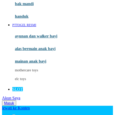
Moby
bak mandi
Momami
handuk
Mothercare
PTTOGEL RESMI
Mustela
ayunan dan walker bayi
My Buddy Tag
My K
alas bermain anak bayi
N
mainan anak bayi
Naif
mothercare toys
Nike
elc toys
Nordic Natural
SLOT
Nuby
Akun Saya
Nuna
Masuk
lewati ke Konten
O