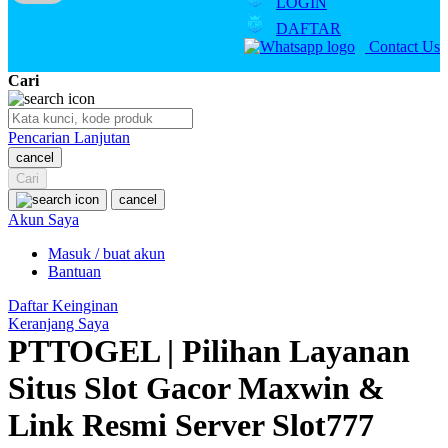
LOGIN
Q
DAFTAR
Contact Us
QV Baby
Cari
R
Real Shades
Pencarian Lanjutan
cancel
Red Castle
Cari
Ribbon Madness
cancel
Akun Saya
S
Masuk / buat akun
Bantuan
Sebamed
Daftar Keinginan
Silver Cross
Keranjang Saya
PTTOGEL | Pilihan Layanan
Simply Idea
Situs Slot Gacor Maxwin &
Skip Hop
Link Resmi Server Slot777
Spectra