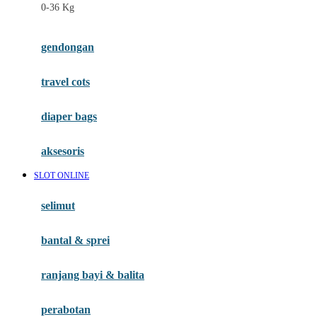
0-36 Kg
Fisher Price
Flipper
gendongan
Friends Of Sally
travel cots
G
diaper bags
Gb
Geko
aksesoris
Graco
SLOT ONLINE
Gund
selimut
H
bantal & sprei
Habbie
Haenim
ranjang bayi & balita
Happy Horse
perabotan