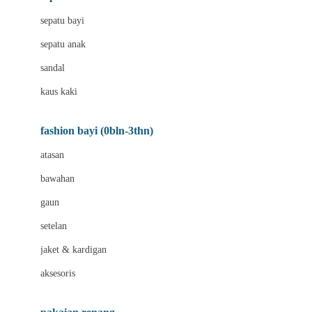
Bio Oil
sepatu bayi
Biolane
sepatu anak
Bite Fighters
sandal
Bizzi Growin
kaus kaki
Blackmores
fashion bayi (0bln-3thn)
Blooming Marvellous
atasan
Bonnels
bawahan
Bravado
gaun
Bruder
setelan
Brush Baby
jaket & kardigan
Buds Organics
aksesoris
Bugaboo
Buggygear