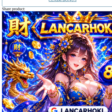
Xootz
Share product:
Y
Yamatoya
Z
Zaxy
Zoggs
0-9
4Moms
59S