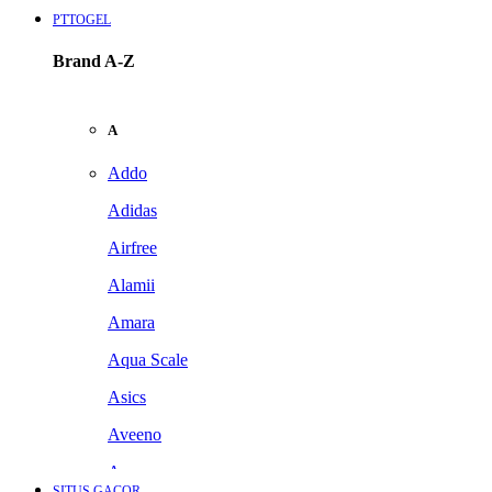
PTTOGEL
Brand A-Z
A
Addo
Adidas
Airfree
Alamii
Amara
Aqua Scale
Asics
Aveeno
Awan
SITUS GACOR