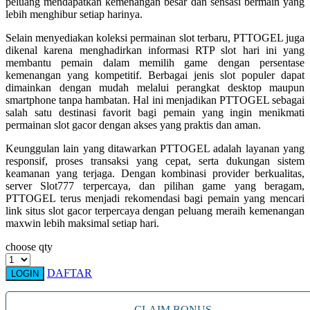
peluang mendapatkan kemenangan besar dan sensasi bermain yang
Twistshake
lebih menghibur setiap harinya.
TY Toys
Selain menyediakan koleksi permainan slot terbaru, PTTOGEL juga
dikenal karena menghadirkan informasi RTP slot hari ini yang
U
membantu pemain dalam memilih game dengan persentase
kemenangan yang kompetitif. Berbagai jenis slot populer dapat
dimainkan dengan mudah melalui perangkat desktop maupun
smartphone tanpa hambatan. Hal ini menjadikan PTTOGEL sebagai
salah satu destinasi favorit bagi pemain yang ingin menikmati
V
permainan slot gacor dengan akses yang praktis dan aman.
Veja
Keunggulan lain yang ditawarkan PTTOGEL adalah layanan yang
responsif, proses transaksi yang cepat, serta dukungan sistem
Vitaflow
keamanan yang terjaga. Dengan kombinasi provider berkualitas,
server Slot777 terpercaya, dan pilihan game yang beragam,
Vtech
PTTOGEL terus menjadi rekomendasi bagi pemain yang mencari
link situs slot gacor terpercaya dengan peluang meraih kemenangan
W
maxwin lebih maksimal setiap hari.
Waterland
choose qty
Wellness
DAFTAR
LOGIN
X
CLAIM BONUS