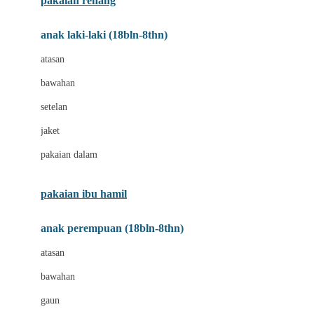
pakaian renang
Bumkins
anak laki-laki (18bln-8thn)
C
atasan
Cetaphil
bawahan
Chicco
setelan
Childlife
jaket
Clevamama
pakaian dalam
Cocolatte
Cottonseeds
pakaian ibu hamil
Cozy N Safe
anak perempuan (18bln-8thn)
Crane
atasan
Cybex
bawahan
D
gaun