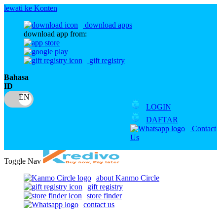
lewati ke Konten
download apps
download app from:
gift registry
Bahasa
ID
LOGIN
DAFTAR
Contact
Us
Toggle Nav
about Kanmo Circle
gift registry
store finder
contact us