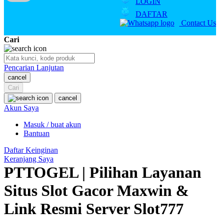
LOGIN
Q
DAFTAR
Contact Us
QV Baby
Cari
R
Real Shades
Pencarian Lanjutan
cancel
Red Castle
Cari
Ribbon Madness
cancel
Akun Saya
S
Masuk / buat akun
Bantuan
Sebamed
Daftar Keinginan
Silver Cross
Keranjang Saya
PTTOGEL | Pilihan Layanan
Simply Idea
Situs Slot Gacor Maxwin &
Skip Hop
Link Resmi Server Slot777
Spectra