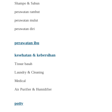
London Taxi
Shampo & Sabun
Love To Dream
perawatan rambut
perawatan mulut
M
perawatan diri
Magformers
Mama's Choice
perawatan ibu
Mamas&Papas
kesehatan & kebersihan
Mamaway
Tissue basah
Maxi Cosi
Laundry & Cleaning
Megabloks
Medical
Micro
Air Purifier & Humidifier
MiDeer
Mimi & Lula
potty
Mini Monkey