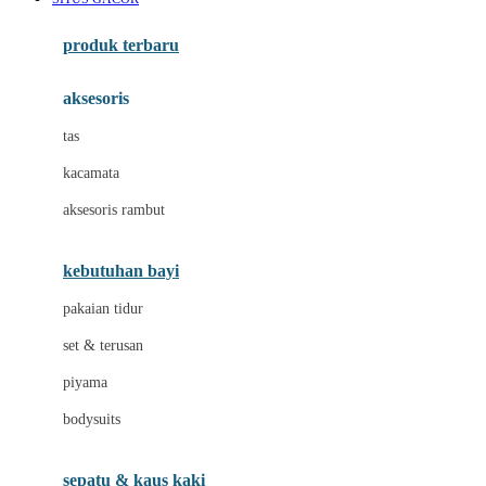
Azetabio
produk terbaru
B
aksesoris
Baabaasheepz
tas
Babiators
kacamata
Baby Dove
aksesoris rambut
Baby Jogger
Baby Rovega
kebutuhan bayi
Babybee
pakaian tidur
Banana Boat
set & terusan
Banz
piyama
Barbie
bodysuits
Beaba
Beauty Barn
sepatu & kaus kaki