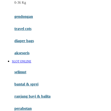
0-36 Kg
Fisher Price
Flipper
gendongan
Friends Of Sally
travel cots
G
diaper bags
Gb
Geko
aksesoris
Graco
SLOT ONLINE
Gund
selimut
H
bantal & sprei
Habbie
Haenim
ranjang bayi & balita
Happy Horse
perabotan