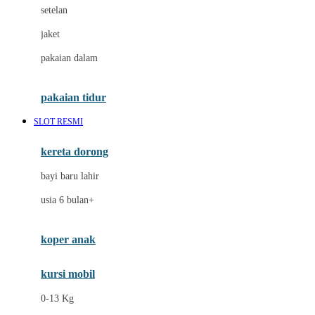
Dae Organics
setelan
Docare
jaket
Doona
pakaian dalam
Down To Earth
Drew
pakaian tidur
Dr. Brown's
SLOT RESMI
E
kereta dorong
ELC
bayi baru lahir
Ergobaby
usia 6 bulan+
Expert Care
koper anak
Ezyroller
kursi mobil
F
0-13 Kg
Felt So Sweet