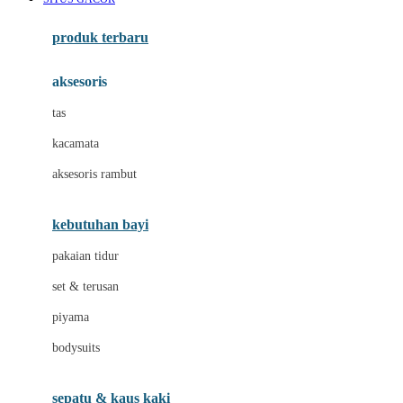
Azetabio
produk terbaru
B
aksesoris
Baabaasheepz
tas
Babiators
kacamata
Baby Dove
aksesoris rambut
Baby Jogger
Baby Rovega
kebutuhan bayi
Babybee
pakaian tidur
Banana Boat
set & terusan
Banz
piyama
Barbie
bodysuits
Beaba
Beauty Barn
sepatu & kaus kaki