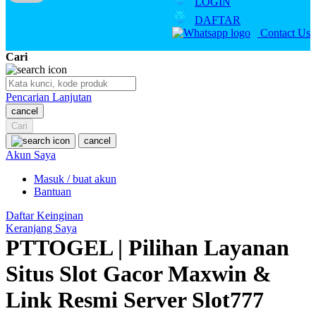
LOGIN
Q
DAFTAR
Contact Us
QV Baby
Cari
R
Real Shades
Pencarian Lanjutan
cancel
Red Castle
Cari
Ribbon Madness
cancel
Akun Saya
S
Masuk / buat akun
Bantuan
Sebamed
Daftar Keinginan
Silver Cross
Keranjang Saya
PTTOGEL | Pilihan Layanan
Simply Idea
Situs Slot Gacor Maxwin &
Skip Hop
Link Resmi Server Slot777
Spectra