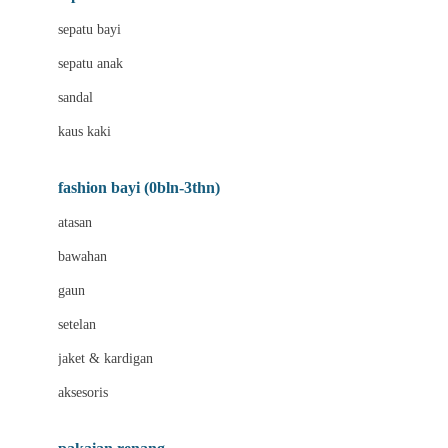
Bio Oil
sepatu bayi
Biolane
sepatu anak
Bite Fighters
sandal
Bizzi Growin
kaus kaki
Blackmores
fashion bayi (0bln-3thn)
Blooming Marvellous
atasan
Bonnels
bawahan
Bravado
gaun
Bruder
setelan
Brush Baby
jaket & kardigan
Buds Organics
aksesoris
Bugaboo
Buggygear