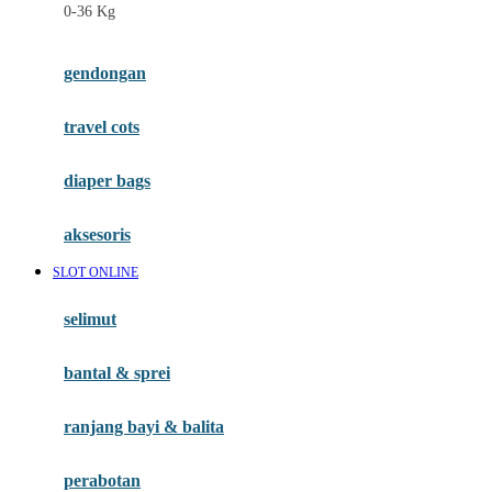
0-36 Kg
Fisher Price
Flipper
gendongan
Friends Of Sally
travel cots
G
diaper bags
Gb
Geko
aksesoris
Graco
SLOT ONLINE
Gund
selimut
H
bantal & sprei
Habbie
Haenim
ranjang bayi & balita
Happy Horse
perabotan