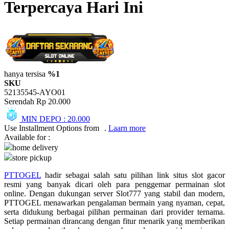
Squishmallows
Terpercaya Hari Ini
Starbooks
Stick-O
Stokke
Sudocrem
hanya tersisa
%1
SKU
Sumimo
52135545-AYO01
Serendah
Rp 20.000
Sunnylife
MIN DEPO :
20.000
Sun-Staches
Use Installment Options from
.
Laarn more
Available for :
Swimava
home delivery
store pickup
T
PTTOGEL
hadir sebagai salah satu pilihan link situs slot gacor
Tommee Tippee
resmi yang banyak dicari oleh para penggemar permainan slot
online. Dengan dukungan server Slot777 yang stabil dan modern,
Trunki
PTTOGEL menawarkan pengalaman bermain yang nyaman, cepat,
serta didukung berbagai pilihan permainan dari provider ternama.
Tutti Bambini
Setiap permainan dirancang dengan fitur menarik yang memberikan