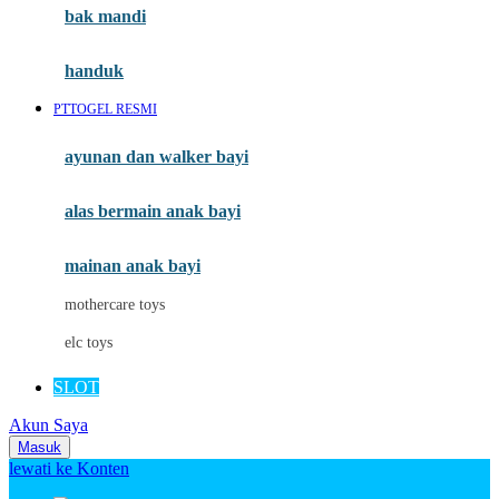
Moby
bak mandi
Momami
handuk
Mothercare
PTTOGEL RESMI
Mustela
ayunan dan walker bayi
My Buddy Tag
My K
alas bermain anak bayi
N
mainan anak bayi
Naif
mothercare toys
Nike
elc toys
Nordic Natural
SLOT
Nuby
Akun Saya
Nuna
Masuk
lewati ke Konten
O