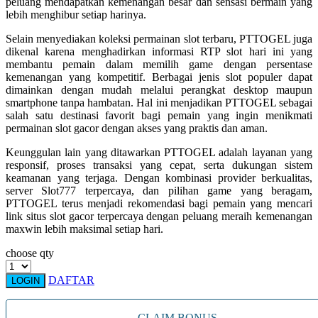
peluang mendapatkan kemenangan besar dan sensasi bermain yang
Twistshake
lebih menghibur setiap harinya.
TY Toys
Selain menyediakan koleksi permainan slot terbaru, PTTOGEL juga
dikenal karena menghadirkan informasi RTP slot hari ini yang
U
membantu pemain dalam memilih game dengan persentase
kemenangan yang kompetitif. Berbagai jenis slot populer dapat
dimainkan dengan mudah melalui perangkat desktop maupun
smartphone tanpa hambatan. Hal ini menjadikan PTTOGEL sebagai
salah satu destinasi favorit bagi pemain yang ingin menikmati
V
permainan slot gacor dengan akses yang praktis dan aman.
Veja
Keunggulan lain yang ditawarkan PTTOGEL adalah layanan yang
responsif, proses transaksi yang cepat, serta dukungan sistem
Vitaflow
keamanan yang terjaga. Dengan kombinasi provider berkualitas,
server Slot777 terpercaya, dan pilihan game yang beragam,
Vtech
PTTOGEL terus menjadi rekomendasi bagi pemain yang mencari
link situs slot gacor terpercaya dengan peluang meraih kemenangan
W
maxwin lebih maksimal setiap hari.
Waterland
choose qty
Wellness
DAFTAR
LOGIN
X
CLAIM BONUS