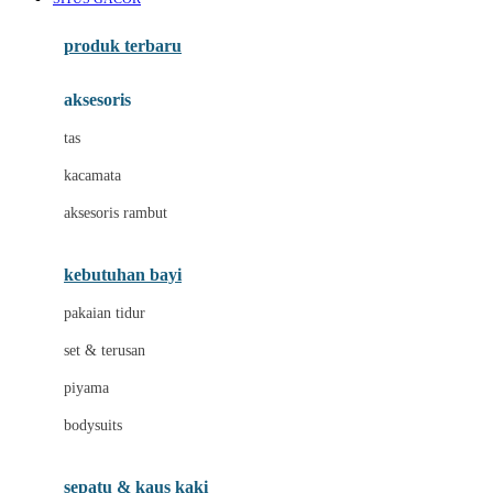
Azetabio
produk terbaru
B
aksesoris
Baabaasheepz
tas
Babiators
kacamata
Baby Dove
aksesoris rambut
Baby Jogger
Baby Rovega
kebutuhan bayi
Babybee
pakaian tidur
Banana Boat
set & terusan
Banz
piyama
Barbie
bodysuits
Beaba
Beauty Barn
sepatu & kaus kaki