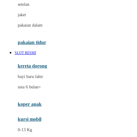
Dae Organics
setelan
Docare
jaket
Doona
pakaian dalam
Down To Earth
Drew
pakaian tidur
Dr. Brown's
SLOT RESMI
E
kereta dorong
ELC
bayi baru lahir
Ergobaby
usia 6 bulan+
Expert Care
koper anak
Ezyroller
kursi mobil
F
0-13 Kg
Felt So Sweet