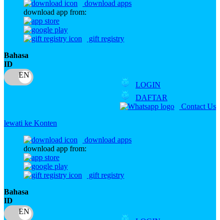
download apps
download app from:
Oh Ma Grain
Okiedog
gift registry
P
Bahasa
ID
Peachy
LOGIN
Phil & Ted's
DAFTAR
Philips Avent
Contact Us
Pigeon
lewati ke Konten
Playgro
download apps
download app from:
Poled Global
Ponycycle
gift registry
Puma
Bahasa
ID
Pureats