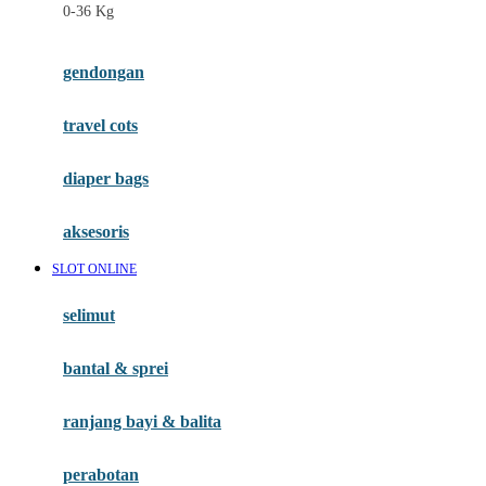
0-36 Kg
Fisher Price
Flipper
gendongan
Friends Of Sally
travel cots
G
diaper bags
Gb
Geko
aksesoris
Graco
SLOT ONLINE
Gund
selimut
H
bantal & sprei
Habbie
Haenim
ranjang bayi & balita
Happy Horse
perabotan