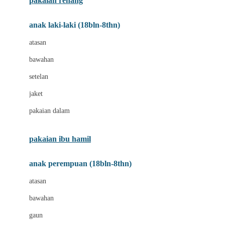
pakaian renang
Bumkins
anak laki-laki (18bln-8thn)
C
atasan
Cetaphil
bawahan
Chicco
setelan
Childlife
jaket
Clevamama
pakaian dalam
Cocolatte
Cottonseeds
pakaian ibu hamil
Cozy N Safe
anak perempuan (18bln-8thn)
Crane
atasan
Cybex
bawahan
D
gaun