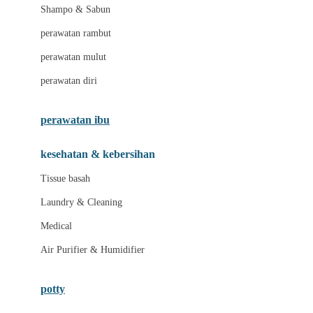
London Taxi
Shampo & Sabun
Love To Dream
perawatan rambut
perawatan mulut
M
perawatan diri
Magformers
Mama's Choice
perawatan ibu
Mamas&Papas
kesehatan & kebersihan
Mamaway
Tissue basah
Maxi Cosi
Laundry & Cleaning
Megabloks
Medical
Micro
Air Purifier & Humidifier
MiDeer
Mimi & Lula
potty
Mini Monkey