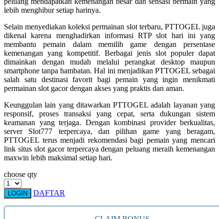
peluang mendapatkan kemenangan besar dan sensasi bermain yang
Twistshake
lebih menghibur setiap harinya.
TY Toys
Selain menyediakan koleksi permainan slot terbaru, PTTOGEL juga
dikenal karena menghadirkan informasi RTP slot hari ini yang
U
membantu pemain dalam memilih game dengan persentase
kemenangan yang kompetitif. Berbagai jenis slot populer dapat
dimainkan dengan mudah melalui perangkat desktop maupun
smartphone tanpa hambatan. Hal ini menjadikan PTTOGEL sebagai
salah satu destinasi favorit bagi pemain yang ingin menikmati
V
permainan slot gacor dengan akses yang praktis dan aman.
Veja
Keunggulan lain yang ditawarkan PTTOGEL adalah layanan yang
responsif, proses transaksi yang cepat, serta dukungan sistem
Vitaflow
keamanan yang terjaga. Dengan kombinasi provider berkualitas,
server Slot777 terpercaya, dan pilihan game yang beragam,
Vtech
PTTOGEL terus menjadi rekomendasi bagi pemain yang mencari
link situs slot gacor terpercaya dengan peluang meraih kemenangan
W
maxwin lebih maksimal setiap hari.
Waterland
choose qty
Wellness
DAFTAR
LOGIN
X
CLAIM BONUS