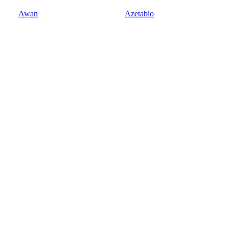
Awan
Azetabio