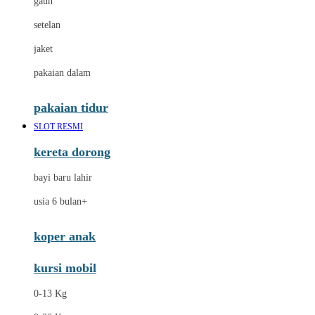
gaun
setelan
jaket
pakaian dalam
pakaian tidur
SLOT RESMI
kereta dorong
bayi baru lahir
usia 6 bulan+
koper anak
kursi mobil
0-13 Kg