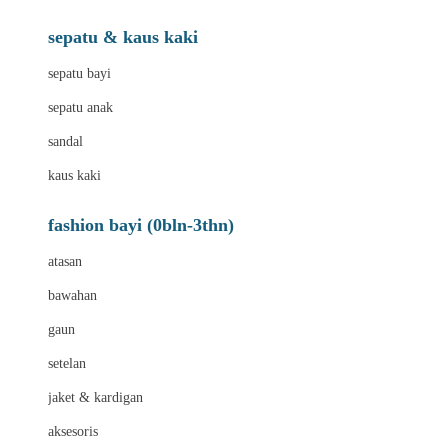
sepatu & kaus kaki
sepatu bayi
sepatu anak
sandal
kaus kaki
fashion bayi (0bln-3thn)
atasan
bawahan
gaun
setelan
jaket & kardigan
aksesoris