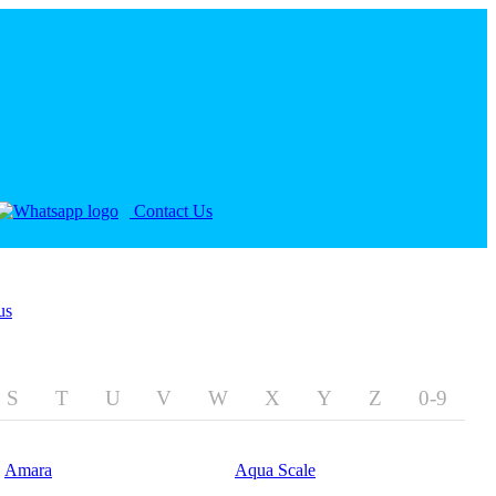
Contact Us
us
S
T
U
V
W
X
Y
Z
0-9
Amara
Aqua Scale