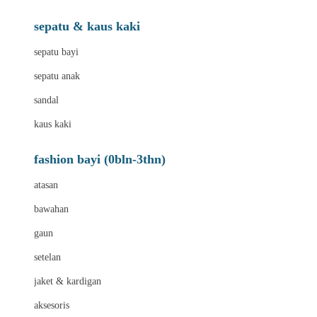
sepatu & kaus kaki
sepatu bayi
sepatu anak
sandal
kaus kaki
fashion bayi (0bln-3thn)
atasan
bawahan
gaun
setelan
jaket & kardigan
aksesoris