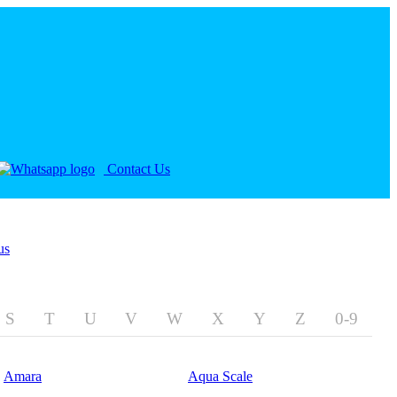
Contact Us
us
S
T
U
V
W
X
Y
Z
0-9
Amara
Aqua Scale