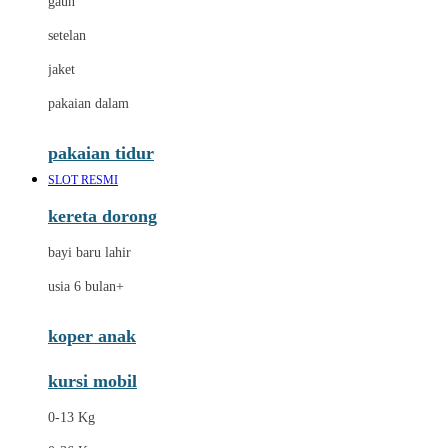
gaun
setelan
jaket
pakaian dalam
pakaian tidur
SLOT RESMI
kereta dorong
bayi baru lahir
usia 6 bulan+
koper anak
kursi mobil
0-13 Kg