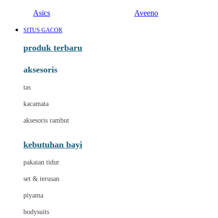
Asics
Aveeno
SITUS GACOR
produk terbaru
aksesoris
tas
kacamata
aksesoris rambut
kebutuhan bayi
pakaian tidur
set & terusan
piyama
bodysuits